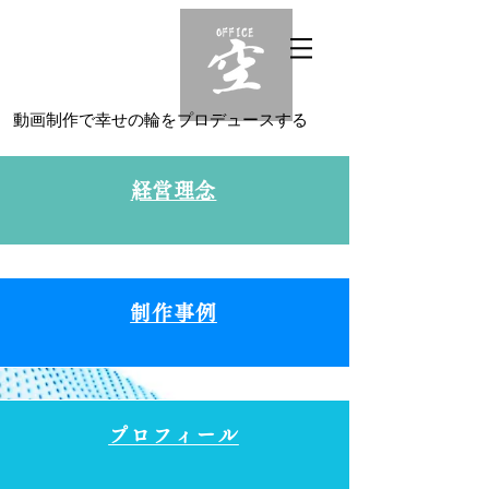
動画制作で幸せの輪をプロデュースする
​経営理念
制作事例
プロフィール